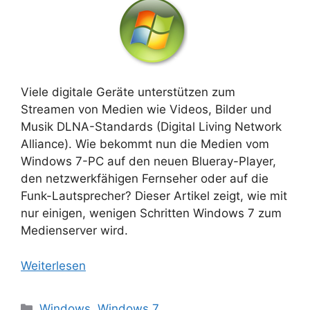
Viele digitale Geräte unterstützen zum
Streamen von Medien wie Videos, Bilder und
Musik DLNA-Standards (Digital Living Network
Alliance). Wie bekommt nun die Medien vom
Windows 7-PC auf den neuen Blueray-Player,
den netzwerkfähigen Fernseher oder auf die
Funk-Lautsprecher? Dieser Artikel zeigt, wie mit
nur einigen, wenigen Schritten Windows 7 zum
Medienserver wird.
Weiterlesen
Kategorien
Windows
,
Windows 7