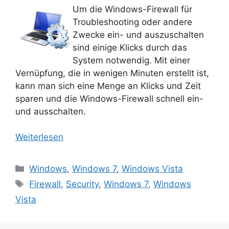
Um die Windows-Firewall für
Troubleshooting oder andere
Zwecke ein- und auszuschalten
sind einige Klicks durch das
System notwendig. Mit einer
Vernüpfung, die in wenigen Minuten erstellt ist,
kann man sich eine Menge an Klicks und Zeit
sparen und die Windows-Firewall schnell ein-
und ausschalten.
Weiterlesen
Kategorien
Windows
,
Windows 7
,
Windows Vista
Schlagwörter
Firewall
,
Security
,
Windows 7
,
Windows
Vista