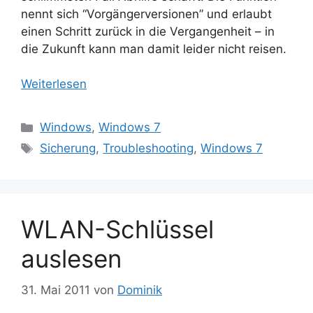
nennt sich “Vorgängerversionen” und erlaubt
einen Schritt zurück in die Vergangenheit – in
die Zukunft kann man damit leider nicht reisen.
Weiterlesen
Kategorien
Windows
,
Windows 7
Schlagwörter
Sicherung
,
Troubleshooting
,
Windows 7
WLAN-Schlüssel
auslesen
31. Mai 2011
von
Dominik