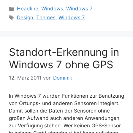
Kategorien
Headline
,
Windows
,
Windows 7
Schlagwörter
Design
,
Themes
,
Windows 7
Standort-Erkennung in
Windows 7 ohne GPS
12. März 2011
von
Dominik
In Windows 7 wurden Funktionen zur Benutzung
von Ortungs- und anderen Sensoren integiert.
Damit sollen die Daten der Sensoren ohne
großen Aufwand auch anderen Anwendungen
zur Verfügung stehen. Wer keinen GPS-Sensor
in seinem Gerät eingebaut hat kann auf einen