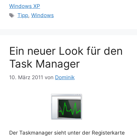
Windows XP
Schlagwörter
Tipp
,
Windows
Ein neuer Look für den
Task Manager
10. März 2011
von
Dominik
Der Taskmanager sieht unter der Registerkarte