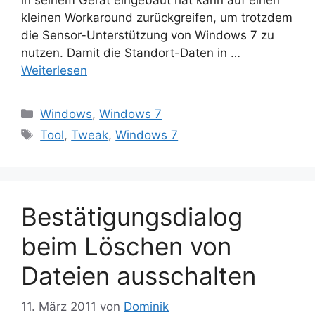
kleinen Workaround zurückgreifen, um trotzdem
die Sensor-Unterstützung von Windows 7 zu
nutzen. Damit die Standort-Daten in …
Weiterlesen
Kategorien
Windows
,
Windows 7
Schlagwörter
Tool
,
Tweak
,
Windows 7
Bestätigungsdialog
beim Löschen von
Dateien ausschalten
11. März 2011
von
Dominik