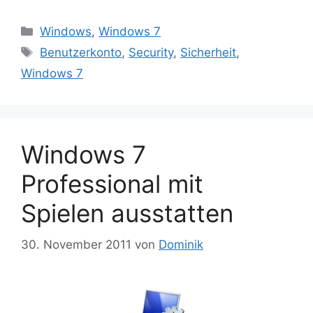
Kategorien
Windows
,
Windows 7
Schlagwörter
Benutzerkonto
,
Security
,
Sicherheit
,
Windows 7
Windows 7
Professional mit
Spielen ausstatten
30. November 2011
von
Dominik