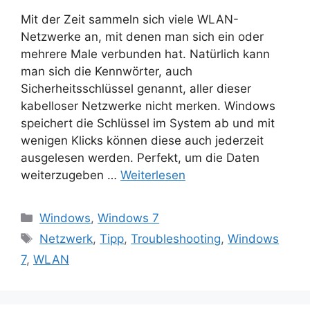
Mit der Zeit sammeln sich viele WLAN-
Netzwerke an, mit denen man sich ein oder
mehrere Male verbunden hat. Natürlich kann
man sich die Kennwörter, auch
Sicherheitsschlüssel genannt, aller dieser
kabelloser Netzwerke nicht merken. Windows
speichert die Schlüssel im System ab und mit
wenigen Klicks können diese auch jederzeit
ausgelesen werden. Perfekt, um die Daten
weiterzugeben …
Weiterlesen
Kategorien
Windows
,
Windows 7
Schlagwörter
Netzwerk
,
Tipp
,
Troubleshooting
,
Windows
7
,
WLAN