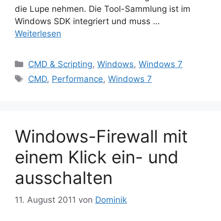
die Lupe nehmen. Die Tool-Sammlung ist im
Windows SDK integriert und muss …
Weiterlesen
Kategorien
CMD & Scripting
,
Windows
,
Windows 7
Schlagwörter
CMD
,
Performance
,
Windows 7
Windows-Firewall mit
einem Klick ein- und
ausschalten
11. August 2011
von
Dominik