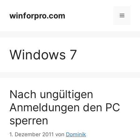
Zum
Inhalt
winforpro.com
Menü
springen
Windows 7
Nach ungültigen
Anmeldungen den PC
sperren
1. Dezember 2011
von
Dominik