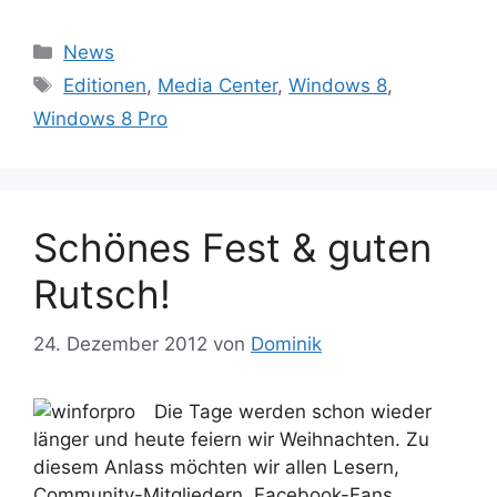
Kategorien
News
Schlagwörter
Editionen
,
Media Center
,
Windows 8
,
Windows 8 Pro
Schönes Fest & guten
Rutsch!
24. Dezember 2012
von
Dominik
Die Tage werden schon wieder
länger und heute feiern wir Weihnachten. Zu
diesem Anlass möchten wir allen Lesern,
Community-Mitgliedern, Facebook-Fans,