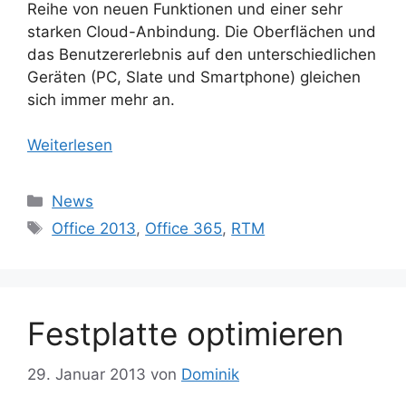
Reihe von neuen Funktionen und einer sehr
starken Cloud-Anbindung. Die Oberflächen und
das Benutzererlebnis auf den unterschiedlichen
Geräten (PC, Slate und Smartphone) gleichen
sich immer mehr an.
Weiterlesen
Kategorien
News
Schlagwörter
Office 2013
,
Office 365
,
RTM
Festplatte optimieren
29. Januar 2013
von
Dominik