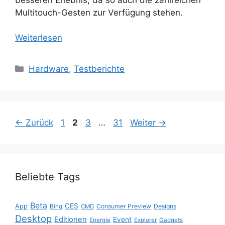
Multitouch-Gesten zur Verfügung stehen.
Weiterlesen
Kategorien
Hardware
,
Testberichte
Seite
Seite
Seite
Seite
←
Zurück
1
2
3
…
31
Weiter
→
Beliebte Tags
Beta
App
CES
Consumer Preview
Designs
Bing
CMD
Desktop
Editionen
Event
Energie
Explorer
Gadgets