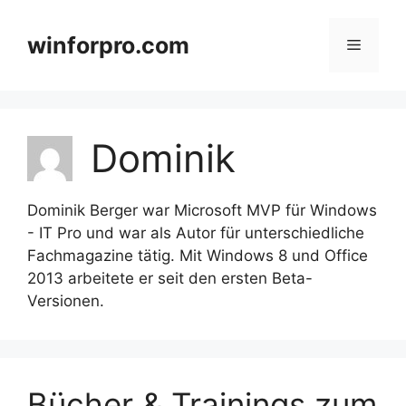
Zum
Inhalt
winforpro.com
Menü
springen
Dominik
Dominik Berger war Microsoft MVP für Windows
- IT Pro und war als Autor für unterschiedliche
Fachmagazine tätig. Mit Windows 8 und Office
2013 arbeitete er seit den ersten Beta-
Versionen.
Bücher & Trainings zum