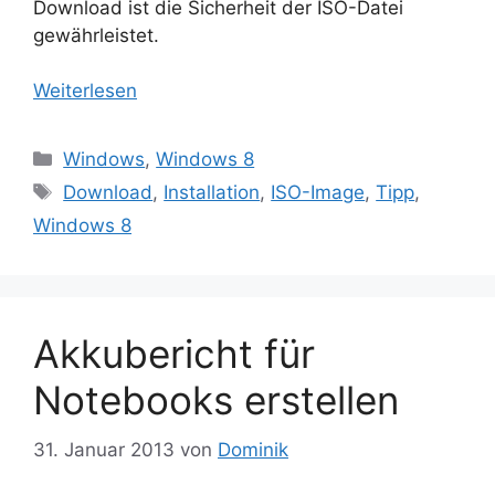
Download ist die Sicherheit der ISO-Datei
gewährleistet.
Weiterlesen
Kategorien
Windows
,
Windows 8
Schlagwörter
Download
,
Installation
,
ISO-Image
,
Tipp
,
Windows 8
Akkubericht für
Notebooks erstellen
31. Januar 2013
von
Dominik