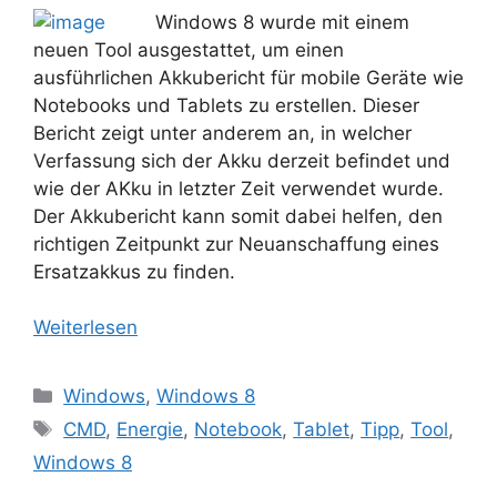
Windows 8 wurde mit einem
neuen Tool ausgestattet, um einen
ausführlichen Akkubericht für mobile Geräte wie
Notebooks und Tablets zu erstellen. Dieser
Bericht zeigt unter anderem an, in welcher
Verfassung sich der Akku derzeit befindet und
wie der AKku in letzter Zeit verwendet wurde.
Der Akkubericht kann somit dabei helfen, den
richtigen Zeitpunkt zur Neuanschaffung eines
Ersatzakkus zu finden.
Weiterlesen
Kategorien
Windows
,
Windows 8
Schlagwörter
CMD
,
Energie
,
Notebook
,
Tablet
,
Tipp
,
Tool
,
Windows 8