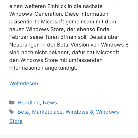
einen weiteren Einblick in die nächste
Windows-Generation. Diese Information
präsentierte Microsoft gemeinsam mit dem
neuen Windows Store, der ebenso Ende
Februar seine Türen öffnen soll. Details über
Neuerungen in der Beta-Version von Windows 8
sind noch nicht bekannt, dafür hat Microsoft
den Windows Store mit umfassenden
Informationen angekündigt.
Weiterlesen
Kategorien
Headline
,
News
Schlagwörter
Beta
,
Marketplace
,
Windows 8
,
Windows
Store