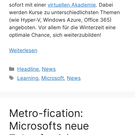
sofort mit einer
virtuellen Akademie
. Dabei
werden Kurse zu unterschiedlichsten Themen
(wie Hyper-V, Windows Azure, Office 365)
angeboten. Vor allem für die Winterzeit eine
optimale Chance, sich weiterzubilden!
Weiterlesen
Kategorien
Headline
,
News
Schlagwörter
Learning
,
Microsoft
,
News
Metro-fication:
Microsofts neue