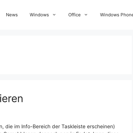
News
Windows
Office
Windows Phon
ieren
, die im Info-Bereich der Taskleiste erscheinen)