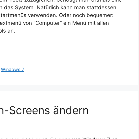
ch das System. Natürlich kann man stattdessen
Startmenüs verwenden. Oder noch bequemer:
textmenü von “Computer” ein Menü mit allen
ls an.
,
Windows 7
n-Screens ändern