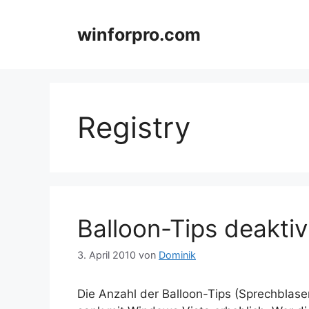
Zum
Inhalt
winforpro.com
springen
Registry
Balloon-Tips deaktiv
3. April 2010
von
Dominik
Die Anzahl der Balloon-Tips (Sprechblasen