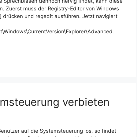
e Sprechblasen dennoch nervig findet, kann diese
ren. Zuerst muss der Registry-Editor von Windows
 drücken und regedit ausführen. Jetzt navigiert
\Windows\CurrentVersion\Explorer\Advanced.
temsteuerung verbieten
nutzer auf die Systemsteuerung los, so findet