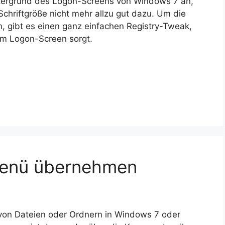
tergrund des Logon-Screens von Windows 7 an,
chriftgröße nicht mehr allzu gut dazu. Um die
, gibt es einen ganz einfachen Registry-Tweak,
em Logon-Screen sorgt.
menü übernehmen
von Dateien oder Ordnern in Windows 7 oder