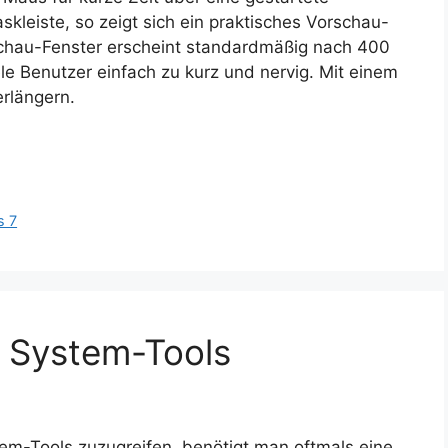
kleiste, so zeigt sich ein praktisches Vorschau-
schau-Fenster erscheint standardmäßig nach 400
ele Benutzer einfach zu kurz und nervig. Mit einem
erlängern.
s 7
f System-Tools
em-Tools zuzugreifen, benötigt man oftmals eine