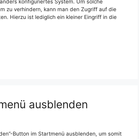
l anders konfiguriertes System. Um solche
em zu verhindern, kann man den Zugriff auf die
 Hierzu ist lediglich ein kleiner Eingriff in die
tmenü ausblenden
en”-Button im Startmenü ausblenden, um somit