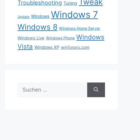
Tweak
Troubleshooting
Tuning
Windows 7
Windows
Update
Windows 8
Windows Home Server
Windows
Windows Live
Windows Phone
Vista
Windows XP
winforpro.com
Suche
nach: